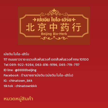
เป่ยจิน ไบโอ-เฮิร์บ
117 ถนนเยาวราช แขวงสัมพันธวงศ์ เขตสัมพันธวงศ์ กทม 10100
Tel
089-922-9284
,
063-816-9196
,
065-719-7117
ID line :
@8888beijing
Facebook :
ร้านขายยาเป่ยจิน (เป่ยจิน ไบโอ-เฮิร์บ)
IG :
chinatown_bkk
tiktok :
chinatownbkk
หมวดหมู่สินค้า