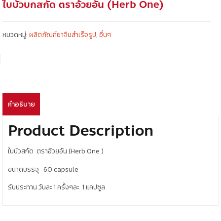
ใบบัวบกสกัด ตราอ้วยอัน (Herb One)
หมวดหมู่:
ผลิตภัณฑ์ยาจีนสำเร็จรูป
,
อื่นๆ
คำอธิบาย
Product Description
ใบบัวสกัด ตราอ้วยอัน (Herb 0ne )
ขนาดบรรจุ : 60 capsule
รับประทาน วันละ 1 ครั้งๆละ 1 แคปซูล