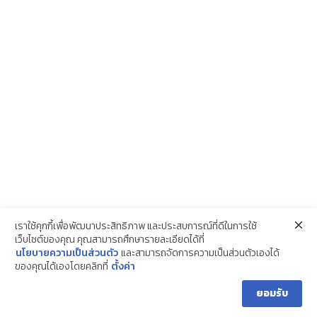
เราใช้คุกกี้เพื่อพัฒนาประสิทธิภาพ และประสบการณ์ที่ดีในการใช้
เว็บไซต์ของคุณ คุณสามารถศึกษารายละเอียดได้ที่
นโยบายความเป็นส่วนตัว
และสามารถจัดการความเป็นส่วนตัวเองได้
ของคุณได้เองโดยคลิกที่
ตั้งค่า
0
ยอมรับ
HOME
SEARCH
CART
MY ACCOUNT