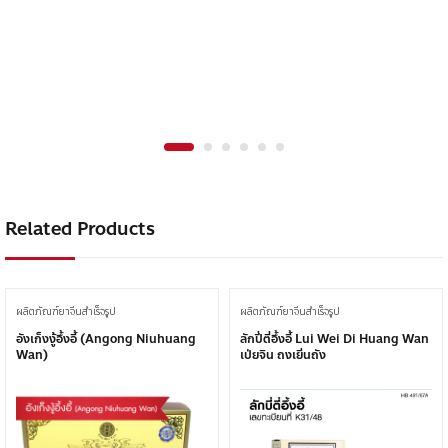
Related Products
ผลิตภัณฑ์ยาจีนสำเร็จรูป
ผลิตภัณฑ์ยาจีนสำเร็จรูป
อังเก็งงู้อึ้งอี้ (Angong Niuhuang
ลักปี่ตี่อึ้งอี้ Lui Wei Di Huang Wan
Wan)
เป่ยจิน ถงเยิ่นถัง